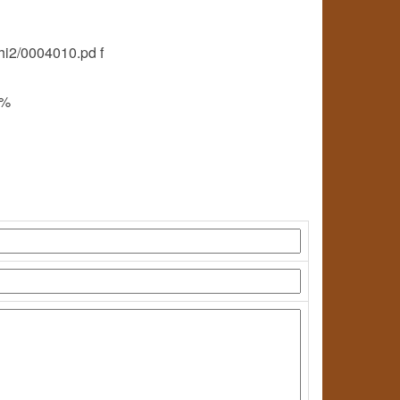
hi2/0004010.pd f
5%