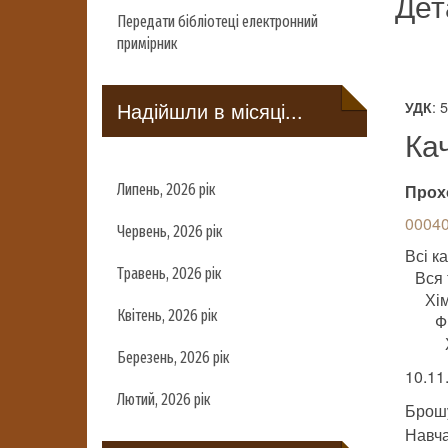
Дет
Передати бібліотеці електронний
примірник
Надійшли в місяці...
: 
УДК
Ка
Липень, 2026 рік
Прох
00040
Червень, 2026 рік
Всі ка
Травень, 2026 рік
Вся 
Хім
Квітень, 2026 рік
Ф
Березень, 2026 рік
10.11
Лютий, 2026 рік
Брош
Навч