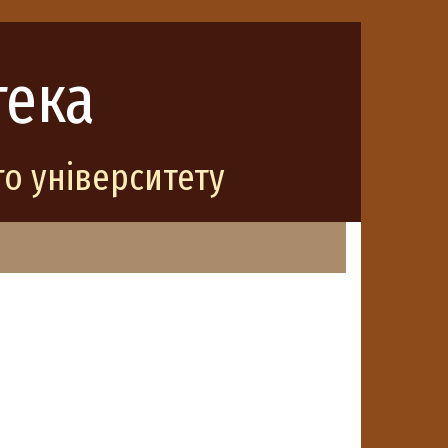
тека
о університету