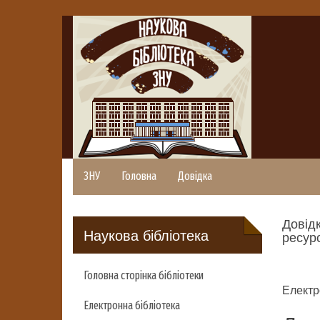
ЗНУ
Головна
Довідка
Довідк
Наукова бібліотека
ресурс
Головна сторінка бібліотеки
Електр
Електронна бібліотека