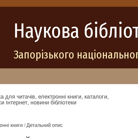
Наукова бібліо
Запорізького національног
а для читачів, електронні книги, каталоги,
и Інтернет, новини бібліотеки
онні книги / Детальний опис