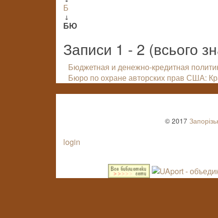
Б
↓
БЮ
Записи 1 - 2 (всього з
Бюджетная и денежно-кредитная полити
Бюро по охране авторских прав США: Кр
© 2017
Запорізь
login