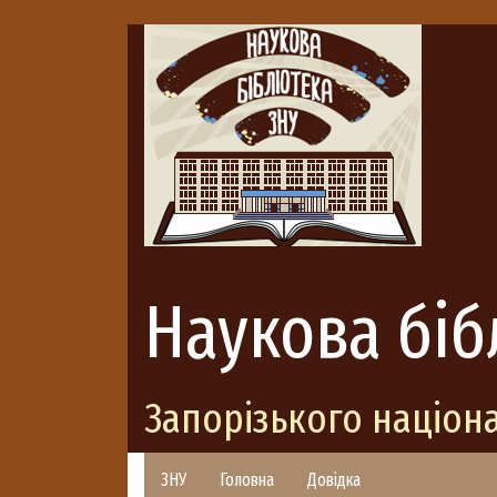
Наукова біб
Запорізького націон
ЗНУ
Головна
Довідка