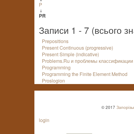
P
↓
PR
Записи 1 - 7 (всього з
Prepositions
Present Continuous (progressive)
Present Simple (indicative)
Problems.Ru и проблемы классификации
Programming
Programming the Finite Element Method
Proslogion
© 2017
Запорізь
login